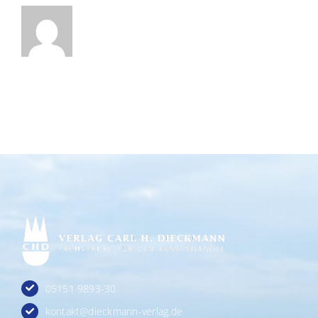
05151 9893-30
kontakt@dieckmann-verlag.de